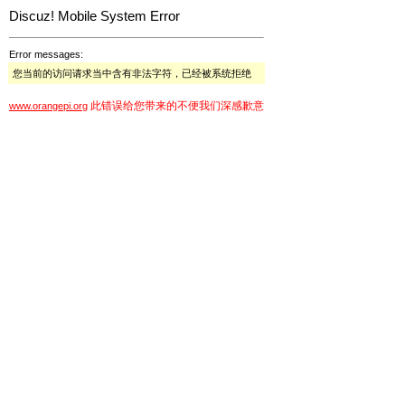
Discuz! Mobile System Error
Error messages:
您当前的访问请求当中含有非法字符，已经被系统拒绝
此错误给您带来的不便我们深感歉意
www.orangepi.org