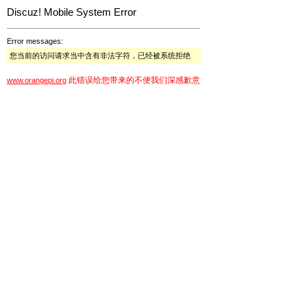
Discuz! Mobile System Error
Error messages:
您当前的访问请求当中含有非法字符，已经被系统拒绝
此错误给您带来的不便我们深感歉意
www.orangepi.org