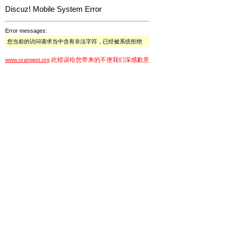
Discuz! Mobile System Error
Error messages:
您当前的访问请求当中含有非法字符，已经被系统拒绝
此错误给您带来的不便我们深感歉意
www.orangepi.org