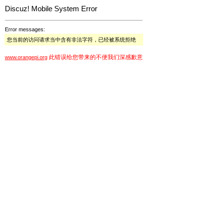
Discuz! Mobile System Error
Error messages:
您当前的访问请求当中含有非法字符，已经被系统拒绝
此错误给您带来的不便我们深感歉意
www.orangepi.org