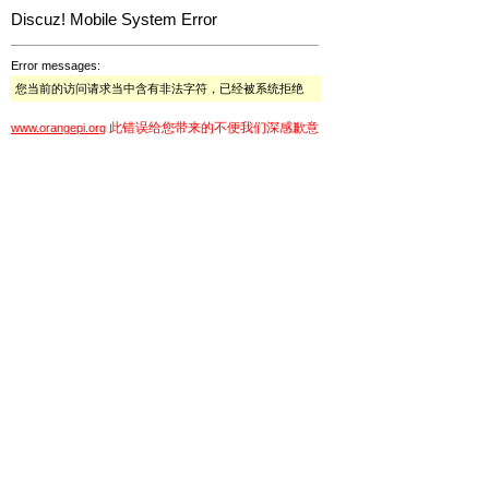
Discuz! Mobile System Error
Error messages:
您当前的访问请求当中含有非法字符，已经被系统拒绝
此错误给您带来的不便我们深感歉意
www.orangepi.org