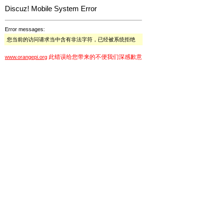
Discuz! Mobile System Error
Error messages:
您当前的访问请求当中含有非法字符，已经被系统拒绝
此错误给您带来的不便我们深感歉意
www.orangepi.org