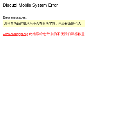
Discuz! Mobile System Error
Error messages:
您当前的访问请求当中含有非法字符，已经被系统拒绝
此错误给您带来的不便我们深感歉意
www.orangepi.org