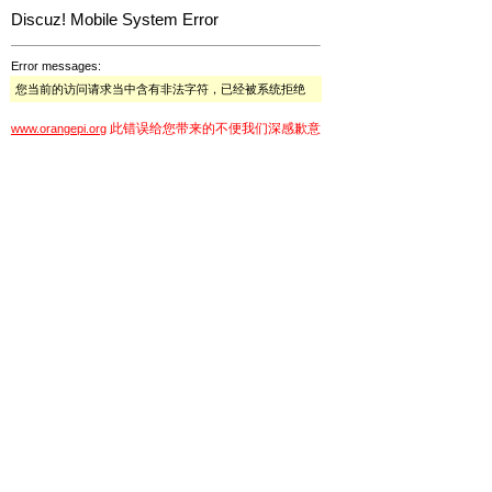
Discuz! Mobile System Error
Error messages:
您当前的访问请求当中含有非法字符，已经被系统拒绝
此错误给您带来的不便我们深感歉意
www.orangepi.org