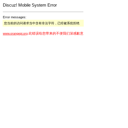
Discuz! Mobile System Error
Error messages:
您当前的访问请求当中含有非法字符，已经被系统拒绝
此错误给您带来的不便我们深感歉意
www.orangepi.org