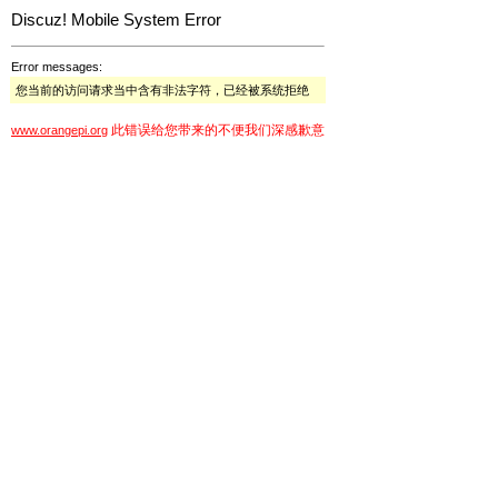
Discuz! Mobile System Error
Error messages:
您当前的访问请求当中含有非法字符，已经被系统拒绝
此错误给您带来的不便我们深感歉意
www.orangepi.org