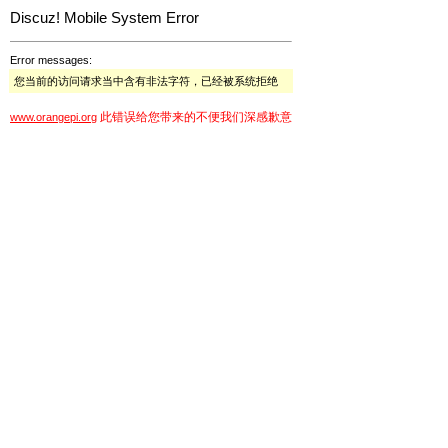
Discuz! Mobile System Error
Error messages:
您当前的访问请求当中含有非法字符，已经被系统拒绝
此错误给您带来的不便我们深感歉意
www.orangepi.org