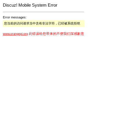
Discuz! Mobile System Error
Error messages:
您当前的访问请求当中含有非法字符，已经被系统拒绝
此错误给您带来的不便我们深感歉意
www.orangepi.org