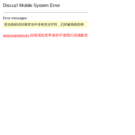
Discuz! Mobile System Error
Error messages:
您当前的访问请求当中含有非法字符，已经被系统拒绝
此错误给您带来的不便我们深感歉意
www.orangepi.org