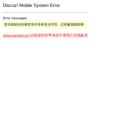
Discuz! Mobile System Error
Error messages:
您当前的访问请求当中含有非法字符，已经被系统拒绝
此错误给您带来的不便我们深感歉意
www.orangepi.org