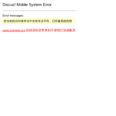
Discuz! Mobile System Error
Error messages:
您当前的访问请求当中含有非法字符，已经被系统拒绝
此错误给您带来的不便我们深感歉意
www.orangepi.org