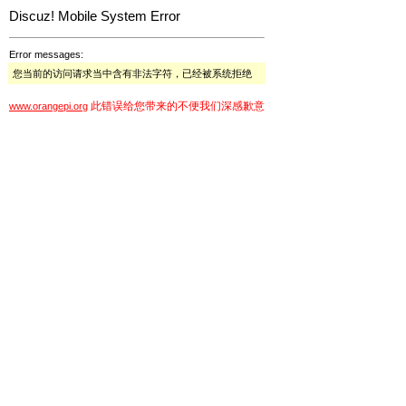
Discuz! Mobile System Error
Error messages:
您当前的访问请求当中含有非法字符，已经被系统拒绝
此错误给您带来的不便我们深感歉意
www.orangepi.org