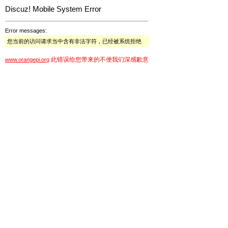
Discuz! Mobile System Error
Error messages:
您当前的访问请求当中含有非法字符，已经被系统拒绝
此错误给您带来的不便我们深感歉意
www.orangepi.org