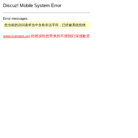
Discuz! Mobile System Error
Error messages:
您当前的访问请求当中含有非法字符，已经被系统拒绝
此错误给您带来的不便我们深感歉意
www.orangepi.org