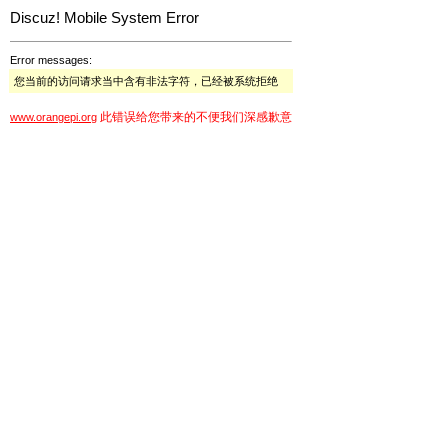
Discuz! Mobile System Error
Error messages:
您当前的访问请求当中含有非法字符，已经被系统拒绝
此错误给您带来的不便我们深感歉意
www.orangepi.org