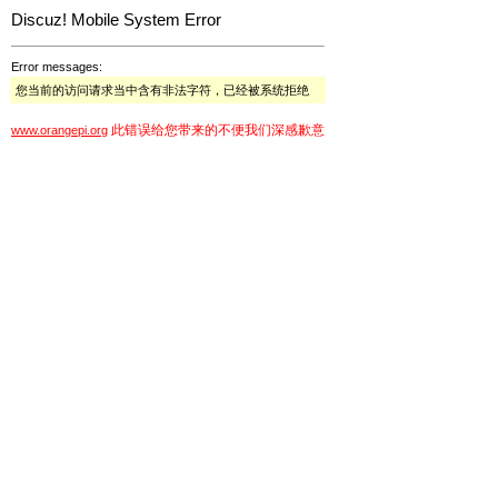
Discuz! Mobile System Error
Error messages:
您当前的访问请求当中含有非法字符，已经被系统拒绝
此错误给您带来的不便我们深感歉意
www.orangepi.org