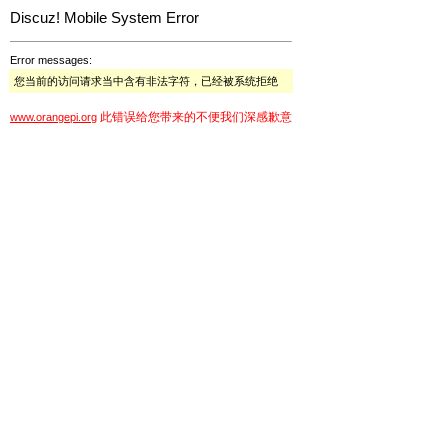
Discuz! Mobile System Error
Error messages:
您当前的访问请求当中含有非法字符，已经被系统拒绝
此错误给您带来的不便我们深感歉意
www.orangepi.org