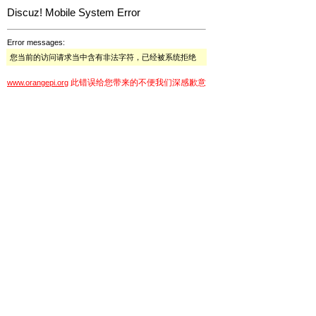
Discuz! Mobile System Error
Error messages:
您当前的访问请求当中含有非法字符，已经被系统拒绝
此错误给您带来的不便我们深感歉意
www.orangepi.org