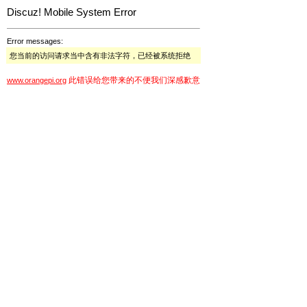
Discuz! Mobile System Error
Error messages:
您当前的访问请求当中含有非法字符，已经被系统拒绝
此错误给您带来的不便我们深感歉意
www.orangepi.org