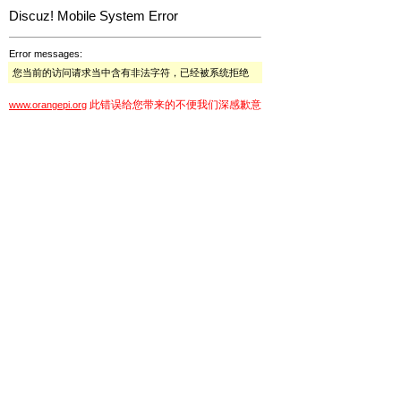
Discuz! Mobile System Error
Error messages:
您当前的访问请求当中含有非法字符，已经被系统拒绝
此错误给您带来的不便我们深感歉意
www.orangepi.org