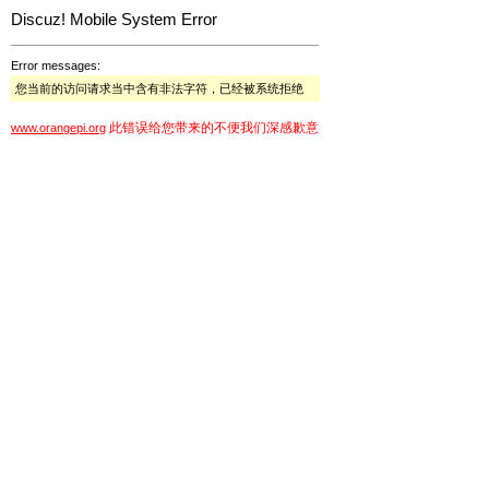
Discuz! Mobile System Error
Error messages:
您当前的访问请求当中含有非法字符，已经被系统拒绝
此错误给您带来的不便我们深感歉意
www.orangepi.org