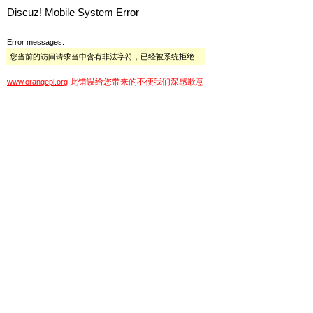
Discuz! Mobile System Error
Error messages:
您当前的访问请求当中含有非法字符，已经被系统拒绝
此错误给您带来的不便我们深感歉意
www.orangepi.org