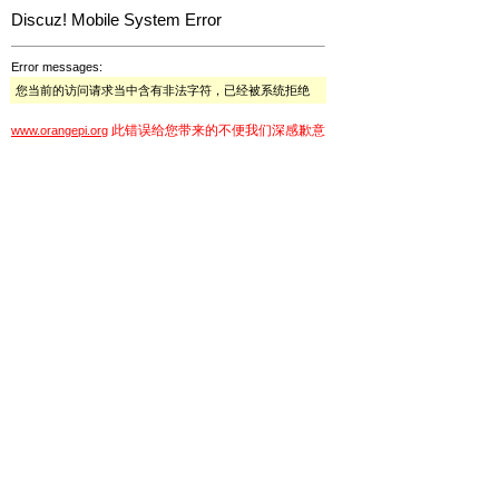
Discuz! Mobile System Error
Error messages:
您当前的访问请求当中含有非法字符，已经被系统拒绝
此错误给您带来的不便我们深感歉意
www.orangepi.org