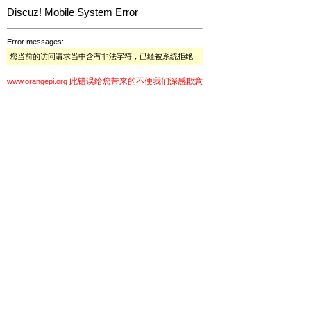
Discuz! Mobile System Error
Error messages:
您当前的访问请求当中含有非法字符，已经被系统拒绝
此错误给您带来的不便我们深感歉意
www.orangepi.org