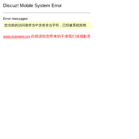
Discuz! Mobile System Error
Error messages:
您当前的访问请求当中含有非法字符，已经被系统拒绝
此错误给您带来的不便我们深感歉意
www.orangepi.org