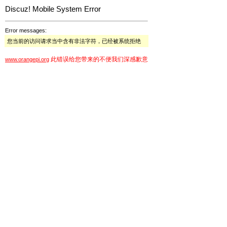
Discuz! Mobile System Error
Error messages:
您当前的访问请求当中含有非法字符，已经被系统拒绝
此错误给您带来的不便我们深感歉意
www.orangepi.org