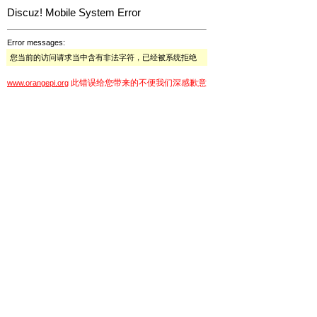
Discuz! Mobile System Error
Error messages:
您当前的访问请求当中含有非法字符，已经被系统拒绝
此错误给您带来的不便我们深感歉意
www.orangepi.org