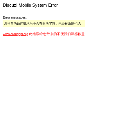
Discuz! Mobile System Error
Error messages:
您当前的访问请求当中含有非法字符，已经被系统拒绝
此错误给您带来的不便我们深感歉意
www.orangepi.org