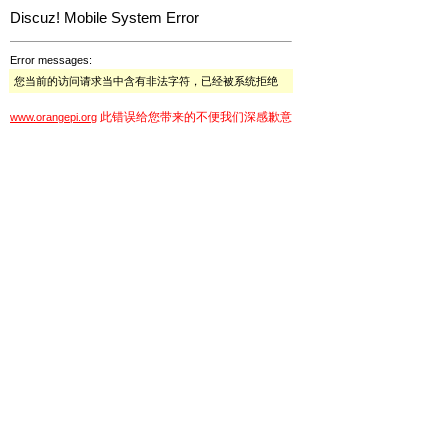
Discuz! Mobile System Error
Error messages:
您当前的访问请求当中含有非法字符，已经被系统拒绝
此错误给您带来的不便我们深感歉意
www.orangepi.org