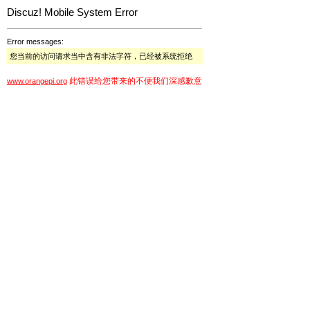
Discuz! Mobile System Error
Error messages:
您当前的访问请求当中含有非法字符，已经被系统拒绝
此错误给您带来的不便我们深感歉意
www.orangepi.org