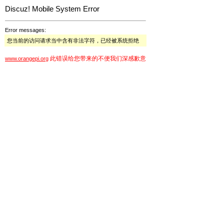
Discuz! Mobile System Error
Error messages:
您当前的访问请求当中含有非法字符，已经被系统拒绝
此错误给您带来的不便我们深感歉意
www.orangepi.org