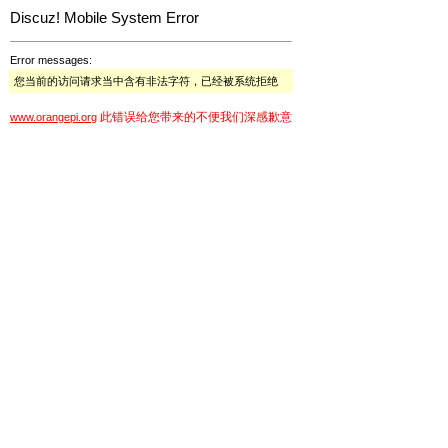
Discuz! Mobile System Error
Error messages:
您当前的访问请求当中含有非法字符，已经被系统拒绝
此错误给您带来的不便我们深感歉意
www.orangepi.org