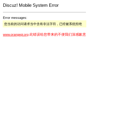
Discuz! Mobile System Error
Error messages:
您当前的访问请求当中含有非法字符，已经被系统拒绝
此错误给您带来的不便我们深感歉意
www.orangepi.org