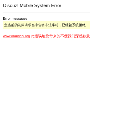
Discuz! Mobile System Error
Error messages:
您当前的访问请求当中含有非法字符，已经被系统拒绝
此错误给您带来的不便我们深感歉意
www.orangepi.org