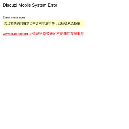
Discuz! Mobile System Error
Error messages:
您当前的访问请求当中含有非法字符，已经被系统拒绝
此错误给您带来的不便我们深感歉意
www.orangepi.org