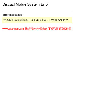
Discuz! Mobile System Error
Error messages:
您当前的访问请求当中含有非法字符，已经被系统拒绝
此错误给您带来的不便我们深感歉意
www.orangepi.org