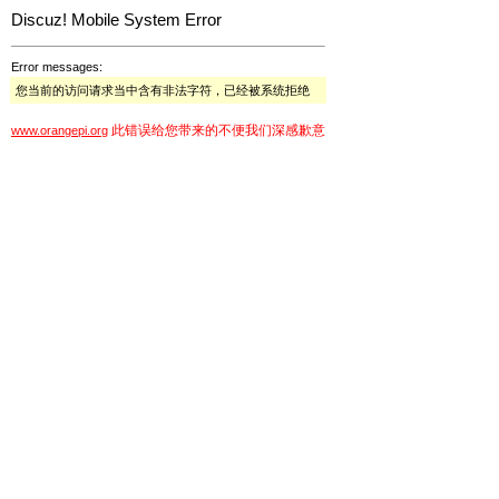
Discuz! Mobile System Error
Error messages:
您当前的访问请求当中含有非法字符，已经被系统拒绝
此错误给您带来的不便我们深感歉意
www.orangepi.org