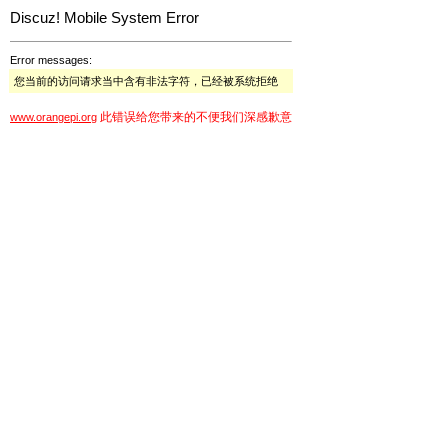
Discuz! Mobile System Error
Error messages:
您当前的访问请求当中含有非法字符，已经被系统拒绝
此错误给您带来的不便我们深感歉意
www.orangepi.org