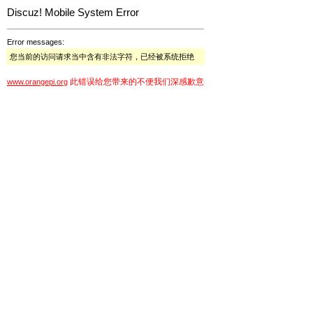
Discuz! Mobile System Error
Error messages:
您当前的访问请求当中含有非法字符，已经被系统拒绝
此错误给您带来的不便我们深感歉意
www.orangepi.org