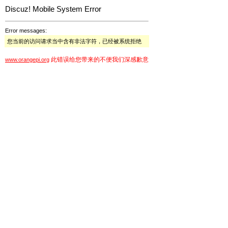
Discuz! Mobile System Error
Error messages:
您当前的访问请求当中含有非法字符，已经被系统拒绝
此错误给您带来的不便我们深感歉意
www.orangepi.org