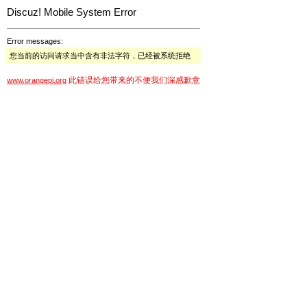
Discuz! Mobile System Error
Error messages:
您当前的访问请求当中含有非法字符，已经被系统拒绝
此错误给您带来的不便我们深感歉意
www.orangepi.org