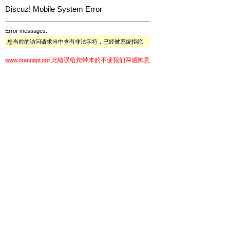
Discuz! Mobile System Error
Error messages:
您当前的访问请求当中含有非法字符，已经被系统拒绝
此错误给您带来的不便我们深感歉意
www.orangepi.org