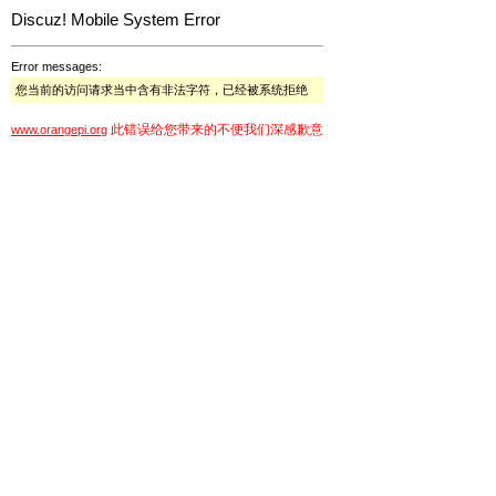
Discuz! Mobile System Error
Error messages:
您当前的访问请求当中含有非法字符，已经被系统拒绝
此错误给您带来的不便我们深感歉意
www.orangepi.org