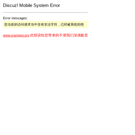
Discuz! Mobile System Error
Error messages:
您当前的访问请求当中含有非法字符，已经被系统拒绝
此错误给您带来的不便我们深感歉意
www.orangepi.org