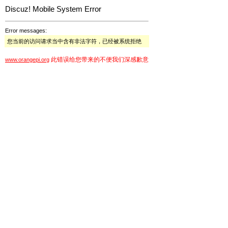
Discuz! Mobile System Error
Error messages:
您当前的访问请求当中含有非法字符，已经被系统拒绝
此错误给您带来的不便我们深感歉意
www.orangepi.org