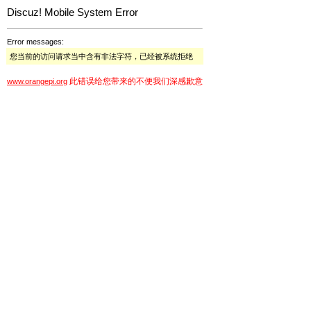
Discuz! Mobile System Error
Error messages:
您当前的访问请求当中含有非法字符，已经被系统拒绝
此错误给您带来的不便我们深感歉意
www.orangepi.org